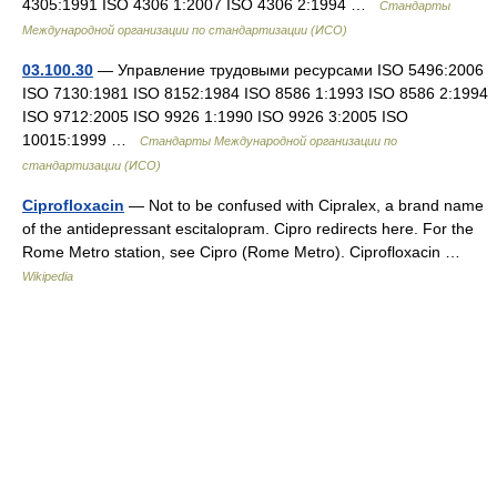
4305:1991 ISO 4306 1:2007 ISO 4306 2:1994 …
Стандарты
Международной организации по стандартизации (ИСО)
03.100.30
— Управление трудовыми ресурсами ISO 5496:2006
ISO 7130:1981 ISO 8152:1984 ISO 8586 1:1993 ISO 8586 2:1994
ISO 9712:2005 ISO 9926 1:1990 ISO 9926 3:2005 ISO
10015:1999 …
Стандарты Международной организации по
стандартизации (ИСО)
Ciprofloxacin
— Not to be confused with Cipralex, a brand name
of the antidepressant escitalopram. Cipro redirects here. For the
Rome Metro station, see Cipro (Rome Metro). Ciprofloxacin …
Wikipedia