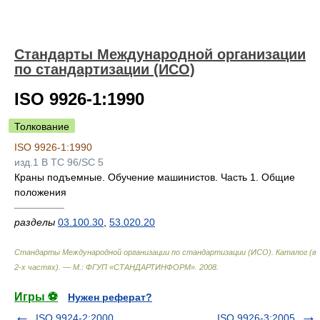
Стандарты Международной организации
по стандартизации (ИСО)
ISO 9926-1:1990
Толкование
ISO 9926-1:1990
изд.1 B TC 96/SC 5
Краны подъемные. Обучение машинистов. Часть 1. Общие
положения
—————
разделы
03.100.30
,
53.020.20
Стандарты Международной организации по стандартизации (ИСО). Каталог (в
2-х частях). — М.: ФГУП «СТАНДАРТИНФОРМ»
.
2008
.
Игры ⚽
Нужен реферат?
ISO 9924-2:2000
ISO 9926-3:2005