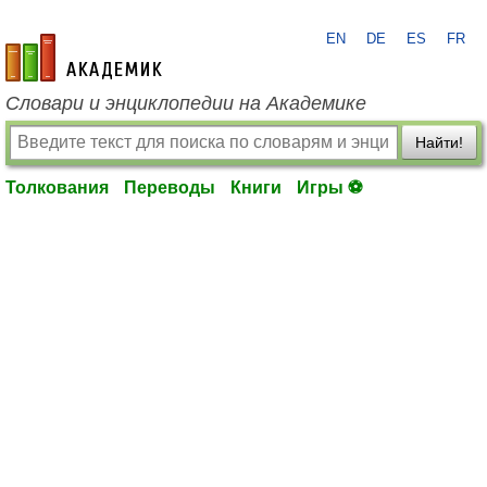
EN
DE
ES
FR
academic.ru
Словари и энциклопедии на Академике
Найти!
Толкования
Переводы
Книги
Игры ⚽