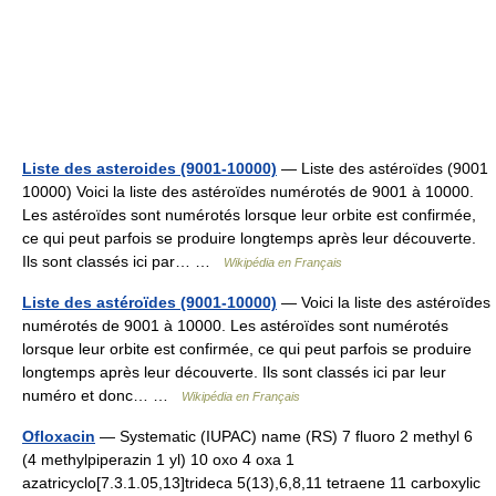
Liste des asteroides (9001-10000)
— Liste des astéroïdes (9001
10000) Voici la liste des astéroïdes numérotés de 9001 à 10000.
Les astéroïdes sont numérotés lorsque leur orbite est confirmée,
ce qui peut parfois se produire longtemps après leur découverte.
Ils sont classés ici par… …
Wikipédia en Français
Liste des astéroïdes (9001-10000)
— Voici la liste des astéroïdes
numérotés de 9001 à 10000. Les astéroïdes sont numérotés
lorsque leur orbite est confirmée, ce qui peut parfois se produire
longtemps après leur découverte. Ils sont classés ici par leur
numéro et donc… …
Wikipédia en Français
Ofloxacin
— Systematic (IUPAC) name (RS) 7 fluoro 2 methyl 6
(4 methylpiperazin 1 yl) 10 oxo 4 oxa 1
azatricyclo[7.3.1.05,13]trideca 5(13),6,8,11 tetraene 11 carboxylic